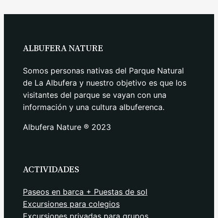
ALBUFERA NATURE
Somos personas nativas del Parque Natural
de La Albufera y nuestro objetivo es que los
visitantes del parque se vayan con una
información y una cultura albuferenca.
Albufera Nature ® 2023
ACTIVIDADES
Paseos en barca + Puestas de sol
Excursiones para colegios
Excursiones privadas para grupos