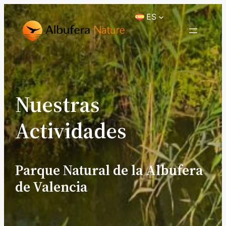
ES
Nuestras
Actividades
Parque Natural de la Albufera
de Valencia