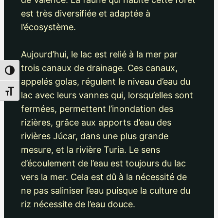
est très diversifiée et adaptée à
l’écosystème.
Aujourd’hui, le lac est relié à la mer par
trois canaux de drainage. Ces canaux,
Passer en contraste élevé
appelés golas, régulent le niveau d’eau du
Changer la taille de la police
lac avec leurs vannes qui, lorsqu’elles sont
fermées, permettent l’inondation des
rizières, grâce aux apports d’eau des
rivières Júcar, dans une plus grande
mesure, et la rivière Turia. Le sens
d’écoulement de l’eau est toujours du lac
vers la mer. Cela est dû à la nécessité de
ne pas saliniser l’eau puisque la culture du
riz nécessite de l’eau douce.