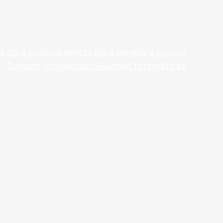
s para grupos
Eventos para parejas y grupos
Turismo ornitológico
Sesiones fotográficas